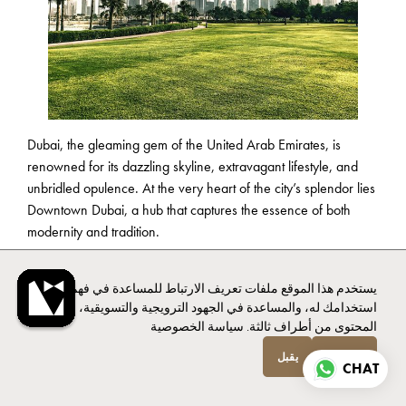
Dubai, the gleaming gem of the United Arab Emirates, is
renowned for its dazzling skyline, extravagant lifestyle, and
unbridled opulence. At the very heart of the city’s splendor lies
Downtown Dubai, a hub that captures the essence of both
modernity and tradition.
يستخدم هذا الموقع ملفات تعريف الارتباط للمساعدة في فهم
In this article, we’ll uncover the best things to do in Downtown
استخدامك له، والمساعدة في الجهود الترويجية والتسويقية، وتوفير
Dubai, from sightseeing and activities to dining and relaxation.
المحتوى من أطراف ثالثة.
سياسة الخصوصية
Get ready for an exciting journey as we explore this dynamic
انخفاض
يقبل
CHAT
district.