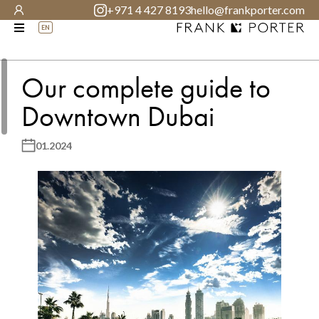
+971 4 427 8193
hello@frankporter.com
EN
Our complete guide to
Downtown Dubai
01.2024